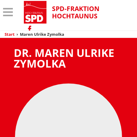
SPD-FRAKTION
HOCHTAUNUS
Start
›
Maren Ulrike Zymolka
DR. MAREN ULRIKE
ZYMOLKA