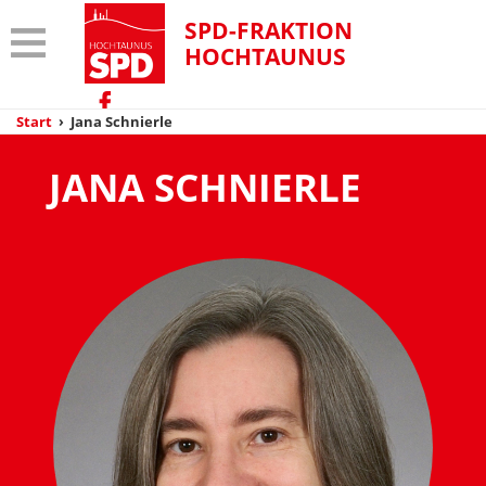
SPD-FRAKTION
HOCHTAUNUS
Start
›
Jana Schnierle
JANA SCHNIERLE